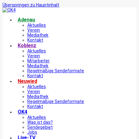
Überspringen zu Hauptinhalt
Adenau
Aktuelles
Verein
Mediathek
Kontakt
Koblenz
Aktuelles
Verein
Mitarbeiter
Mediathek
Regelmäßige Sendeformate
Kontakt
Neuwied
Aktuelles
Verein
Mediathek
Regelmäßige Sendeformate
Kontakt
OK4
Aktuelles
Was ist das?
Sendegebiet
Jobs
Live-TV