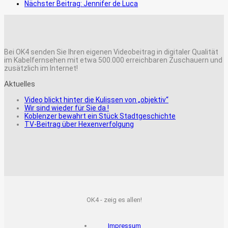
Nächster Beitrag:
Jennifer de Luca
Bei OK4 senden Sie Ihren eigenen Videobeitrag in digitaler Qualität
im Kabelfernsehen mit etwa 500.000 erreichbaren Zuschauern und
zusätzlich im Internet!
Aktuelles
Video blickt hinter die Kulissen von „objektiv“
Wir sind wieder für Sie da !
Koblenzer bewahrt ein Stück Stadtgeschichte
TV-Beitrag über Hexenverfolgung
OK4 - zeig es allen!
Impressum