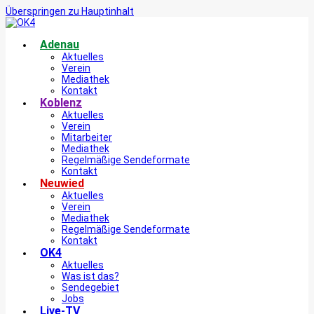
Überspringen zu Hauptinhalt
Adenau
Aktuelles
Verein
Mediathek
Kontakt
Koblenz
Aktuelles
Verein
Mitarbeiter
Mediathek
Regelmäßige Sendeformate
Kontakt
Neuwied
Aktuelles
Verein
Mediathek
Regelmäßige Sendeformate
Kontakt
OK4
Aktuelles
Was ist das?
Sendegebiet
Jobs
Live-TV