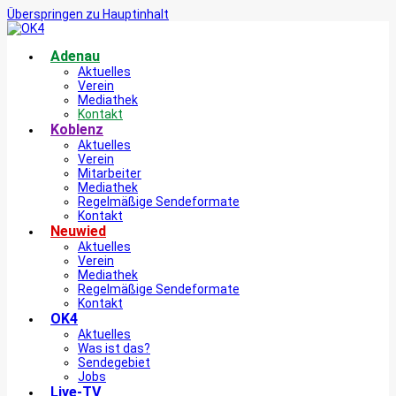
Überspringen zu Hauptinhalt
Adenau
Aktuelles
Verein
Mediathek
Kontakt
Koblenz
Aktuelles
Verein
Mitarbeiter
Mediathek
Regelmäßige Sendeformate
Kontakt
Neuwied
Aktuelles
Verein
Mediathek
Regelmäßige Sendeformate
Kontakt
OK4
Aktuelles
Was ist das?
Sendegebiet
Jobs
Live-TV