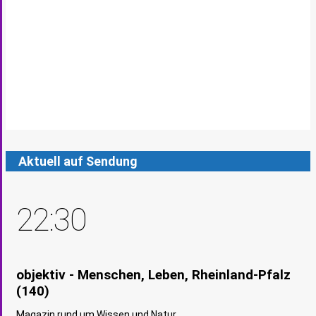
Aktuell auf Sendung
22:30
objektiv - Menschen, Leben, Rheinland-Pfalz
(140)
Magazin rund um Wissen und Natur