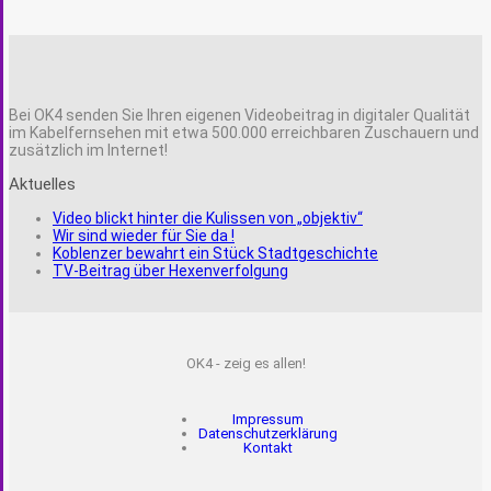
Bei OK4 senden Sie Ihren eigenen Videobeitrag in digitaler Qualität
im Kabelfernsehen mit etwa 500.000 erreichbaren Zuschauern und
zusätzlich im Internet!
Aktuelles
Video blickt hinter die Kulissen von „objektiv“
Wir sind wieder für Sie da !
Koblenzer bewahrt ein Stück Stadtgeschichte
TV-Beitrag über Hexenverfolgung
OK4 - zeig es allen!
Impressum
Datenschutzerklärung
Kontakt