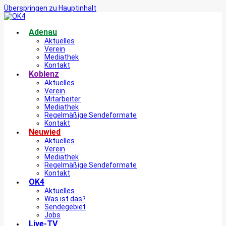
Überspringen zu Hauptinhalt
Adenau
Aktuelles
Verein
Mediathek
Kontakt
Koblenz
Aktuelles
Verein
Mitarbeiter
Mediathek
Regelmäßige Sendeformate
Kontakt
Neuwied
Aktuelles
Verein
Mediathek
Regelmäßige Sendeformate
Kontakt
OK4
Aktuelles
Was ist das?
Sendegebiet
Jobs
Live-TV