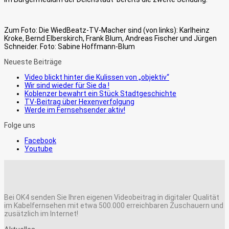
Zum Foto: Die WiedBeatz-TV-Macher sind (von links): Karlheinz
Kroke, Bernd Elberskirch, Frank Blum, Andreas Fischer und Jürgen
Schneider. Foto: Sabine Hoffmann-Blum
Neueste Beiträge
Video blickt hinter die Kulissen von „objektiv“
Wir sind wieder für Sie da !
Koblenzer bewahrt ein Stück Stadtgeschichte
TV-Beitrag über Hexenverfolgung
Werde im Fernsehsender aktiv!
Folge uns
Facebook
Youtube
Bei OK4 senden Sie Ihren eigenen Videobeitrag in digitaler Qualität
im Kabelfernsehen mit etwa 500.000 erreichbaren Zuschauern und
zusätzlich im Internet!