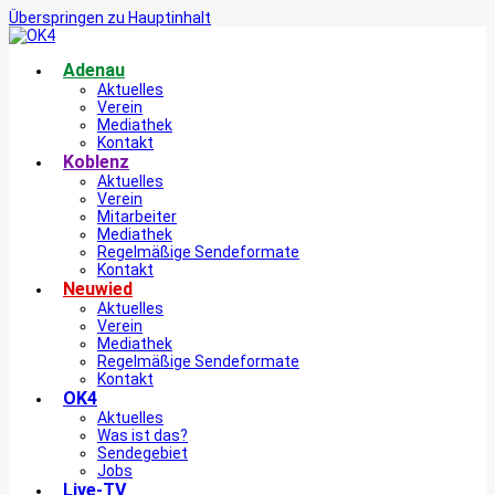
Überspringen zu Hauptinhalt
Adenau
Aktuelles
Verein
Mediathek
Kontakt
Koblenz
Aktuelles
Verein
Mitarbeiter
Mediathek
Regelmäßige Sendeformate
Kontakt
Neuwied
Aktuelles
Verein
Mediathek
Regelmäßige Sendeformate
Kontakt
OK4
Aktuelles
Was ist das?
Sendegebiet
Jobs
Live-TV