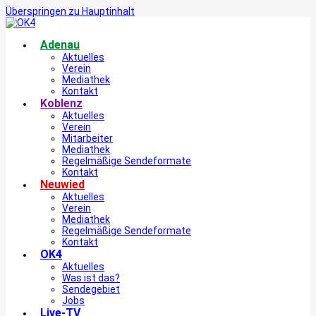
Überspringen zu Hauptinhalt
Adenau
Aktuelles
Verein
Mediathek
Kontakt
Koblenz
Aktuelles
Verein
Mitarbeiter
Mediathek
Regelmäßige Sendeformate
Kontakt
Neuwied
Aktuelles
Verein
Mediathek
Regelmäßige Sendeformate
Kontakt
OK4
Aktuelles
Was ist das?
Sendegebiet
Jobs
Live-TV