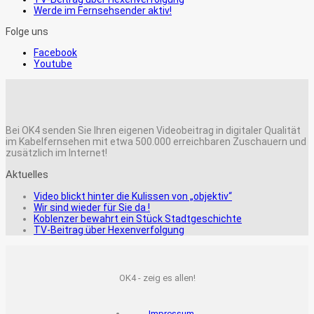
Werde im Fernsehsender aktiv!
Folge uns
Facebook
Youtube
Bei OK4 senden Sie Ihren eigenen Videobeitrag in digitaler Qualität
im Kabelfernsehen mit etwa 500.000 erreichbaren Zuschauern und
zusätzlich im Internet!
Aktuelles
Video blickt hinter die Kulissen von „objektiv“
Wir sind wieder für Sie da !
Koblenzer bewahrt ein Stück Stadtgeschichte
TV-Beitrag über Hexenverfolgung
OK4 - zeig es allen!
Impressum