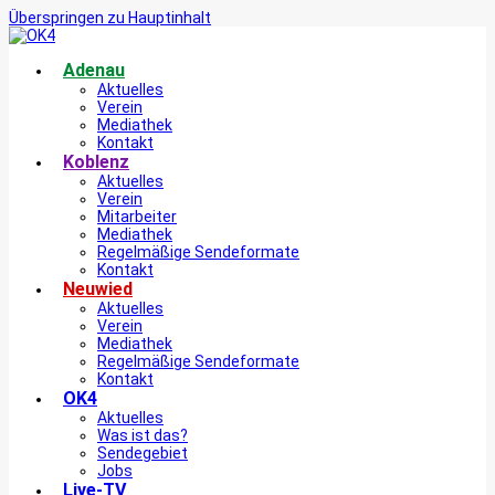
Überspringen zu Hauptinhalt
Adenau
Aktuelles
Verein
Mediathek
Kontakt
Koblenz
Aktuelles
Verein
Mitarbeiter
Mediathek
Regelmäßige Sendeformate
Kontakt
Neuwied
Aktuelles
Verein
Mediathek
Regelmäßige Sendeformate
Kontakt
OK4
Aktuelles
Was ist das?
Sendegebiet
Jobs
Live-TV