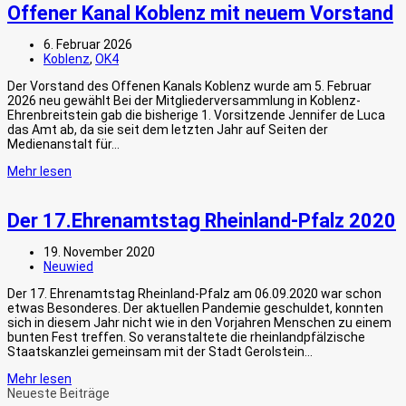
Offener Kanal Koblenz mit neuem Vorstand
6. Februar 2026
Koblenz
,
OK4
Der Vorstand des Offenen Kanals Koblenz wurde am 5. Februar
2026 neu gewählt Bei der Mitgliederversammlung in Koblenz-
Ehrenbreitstein gab die bisherige 1. Vorsitzende Jennifer de Luca
das Amt ab, da sie seit dem letzten Jahr auf Seiten der
Medienanstalt für…
Mehr lesen
Der 17.Ehrenamtstag Rheinland-Pfalz 2020
19. November 2020
Neuwied
Der 17. Ehrenamtstag Rheinland-Pfalz am 06.09.2020 war schon
etwas Besonderes. Der aktuellen Pandemie geschuldet, konnten
sich in diesem Jahr nicht wie in den Vorjahren Menschen zu einem
bunten Fest treffen. So veranstaltete die rheinlandpfälzische
Staatskanzlei gemeinsam mit der Stadt Gerolstein…
Mehr lesen
Neueste Beiträge