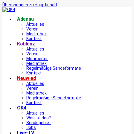
Überspringen zu Hauptinhalt
Adenau
Aktuelles
Verein
Mediathek
Kontakt
Koblenz
Aktuelles
Verein
Mitarbeiter
Mediathek
Regelmäßige Sendeformate
Kontakt
Neuwied
Aktuelles
Verein
Mediathek
Regelmäßige Sendeformate
Kontakt
OK4
Aktuelles
Was ist das?
Sendegebiet
Jobs
Live-TV