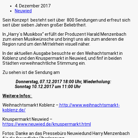
4. Dezember 2017
Neuwied
Sein Konzept besteht seit über 800 Sendungen und erfreut sich
seit über sieben Jahren großer Beliebtheit.
In „Harry´s Musikbox“ erfüllt der Produzent Harald Menzenbach
zum einen Musikwünsche und bringt uns als zum anderen die
Region rund um den Mittelrhein visuell näher.
In der aktuellen Ausgabe besuchte er den Weihachtsmarkt in
Koblenz und den Knuspermarkt in Neuwied, und finf in beiden
Städten vorweihnachtliche Stimmung ein.
Zu sehen ist die Sendung am
Donnerstag, 07.12.2017 18:00 Uhr, Wiederholung:
Sonntag 10.12.2017 um 11:00 Uhr
Weitere Infos:
Weihnachtsmarkt Koblenz –
http://www.weihnachtsmarkt-
koblenz.de/
Knuspermarkt Neuwied –
https://www.neuwied.de/knuspermarkt.html
Fotos: Danke an das Pressebüro Neuwiedund Harry Menzenbach