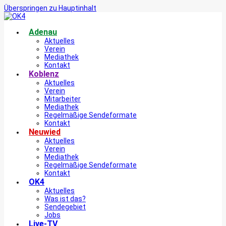
Überspringen zu Hauptinhalt
Adenau
Aktuelles
Verein
Mediathek
Kontakt
Koblenz
Aktuelles
Verein
Mitarbeiter
Mediathek
Regelmäßige Sendeformate
Kontakt
Neuwied
Aktuelles
Verein
Mediathek
Regelmäßige Sendeformate
Kontakt
OK4
Aktuelles
Was ist das?
Sendegebiet
Jobs
Live-TV