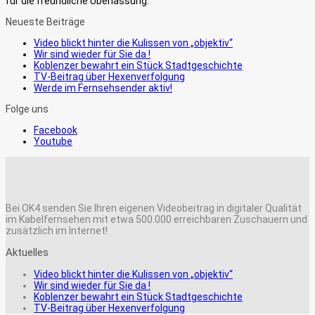
für die freundliche Überlassung.
Neueste Beiträge
Video blickt hinter die Kulissen von „objektiv“
Wir sind wieder für Sie da !
Koblenzer bewahrt ein Stück Stadtgeschichte
TV-Beitrag über Hexenverfolgung
Werde im Fernsehsender aktiv!
Folge uns
Facebook
Youtube
Bei OK4 senden Sie Ihren eigenen Videobeitrag in digitaler Qualität
im Kabelfernsehen mit etwa 500.000 erreichbaren Zuschauern und
zusätzlich im Internet!
Aktuelles
Video blickt hinter die Kulissen von „objektiv“
Wir sind wieder für Sie da !
Koblenzer bewahrt ein Stück Stadtgeschichte
TV-Beitrag über Hexenverfolgung