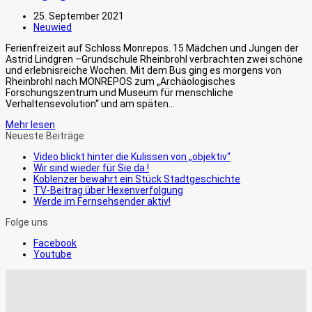
25. September 2021
Neuwied
Ferienfreizeit auf Schloss Monrepos. 15 Mädchen und Jungen der
Astrid Lindgren –Grundschule Rheinbrohl verbrachten zwei schöne
und erlebnisreiche Wochen. Mit dem Bus ging es morgens von
Rheinbrohl nach MONREPOS zum „Archäologisches
Forschungszentrum und Museum für menschliche
Verhaltensevolution“ und am späten…
Mehr lesen
Neueste Beiträge
Video blickt hinter die Kulissen von „objektiv“
Wir sind wieder für Sie da !
Koblenzer bewahrt ein Stück Stadtgeschichte
TV-Beitrag über Hexenverfolgung
Werde im Fernsehsender aktiv!
Folge uns
Facebook
Youtube