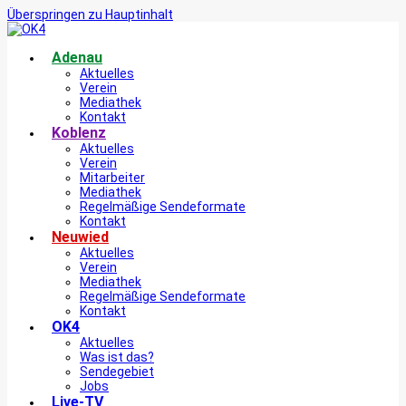
Überspringen zu Hauptinhalt
Adenau
Aktuelles
Verein
Mediathek
Kontakt
Koblenz
Aktuelles
Verein
Mitarbeiter
Mediathek
Regelmäßige Sendeformate
Kontakt
Neuwied
Aktuelles
Verein
Mediathek
Regelmäßige Sendeformate
Kontakt
OK4
Aktuelles
Was ist das?
Sendegebiet
Jobs
Live-TV