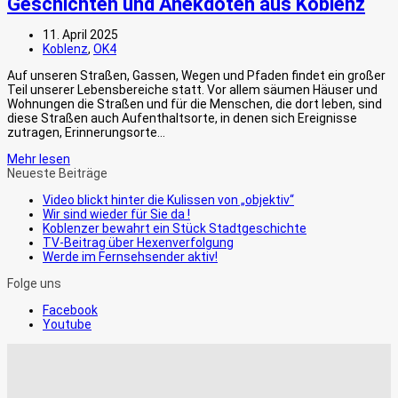
Geschichten und Anekdoten aus Koblenz
11. April 2025
Koblenz
,
OK4
Auf unseren Straßen, Gassen, Wegen und Pfaden findet ein großer
Teil unserer Lebensbereiche statt. Vor allem säumen Häuser und
Wohnungen die Straßen und für die Menschen, die dort leben, sind
diese Straßen auch Aufenthaltsorte, in denen sich Ereignisse
zutragen, Erinnerungsorte…
Mehr lesen
Neueste Beiträge
Video blickt hinter die Kulissen von „objektiv“
Wir sind wieder für Sie da !
Koblenzer bewahrt ein Stück Stadtgeschichte
TV-Beitrag über Hexenverfolgung
Werde im Fernsehsender aktiv!
Folge uns
Facebook
Youtube