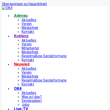
Überspringen zu Hauptinhalt
Adenau
Aktuelles
Verein
Mediathek
Kontakt
Koblenz
Aktuelles
Verein
Mitarbeiter
Mediathek
Regelmäßige Sendeformate
Kontakt
Neuwied
Aktuelles
Verein
Mediathek
Regelmäßige Sendeformate
Kontakt
OK4
Aktuelles
Was ist das?
Sendegebiet
Jobs
Live-TV