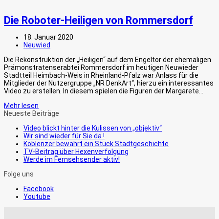
Die Roboter-Heiligen von Rommersdorf
18. Januar 2020
Neuwied
Die Rekonstruktion der „Heiligen“ auf dem Engeltor der ehemaligen
Prämonstratenserabtei Rommersdorf im heutigen Neuwieder
Stadtteil Heimbach-Weis in Rheinland-Pfalz war Anlass für die
Mitglieder der Nutzergruppe „NR DenkArt“, hierzu ein interessantes
Video zu erstellen. In diesem spielen die Figuren der Margarete…
Mehr lesen
Neueste Beiträge
Video blickt hinter die Kulissen von „objektiv“
Wir sind wieder für Sie da !
Koblenzer bewahrt ein Stück Stadtgeschichte
TV-Beitrag über Hexenverfolgung
Werde im Fernsehsender aktiv!
Folge uns
Facebook
Youtube