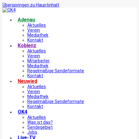
Überspringen zu Hauptinhalt
Adenau
Aktuelles
Verein
Mediathek
Kontakt
Koblenz
Aktuelles
Verein
Mitarbeiter
Mediathek
Regelmäßige Sendeformate
Kontakt
Neuwied
Aktuelles
Verein
Mediathek
Regelmäßige Sendeformate
Kontakt
OK4
Aktuelles
Was ist das?
Sendegebiet
Jobs
Live-TV