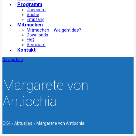
Programm
Übersicht
Suche
Empfang
Mitmachen
Mitmachen – Wie geht das?
Downloads
FAQ
Seminare
Kontakt
Navigation
Margarete von
Antiochia
OK4
»
Aktuelles
»
Margarete von Antiochia