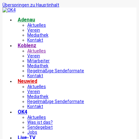
Überspringen zu Hauptinhalt
Adenau
Aktuelles
Verein
Mediathek
Kontakt
Koblenz
Aktuelles
Verein
Mitarbeiter
Mediathek
Regelmäßige Sendeformate
Kontakt
Neuwied
Aktuelles
Verein
Mediathek
Regelmäßige Sendeformate
Kontakt
OK4
Aktuelles
Was ist das?
Sendegebiet
Jobs
Live-TV