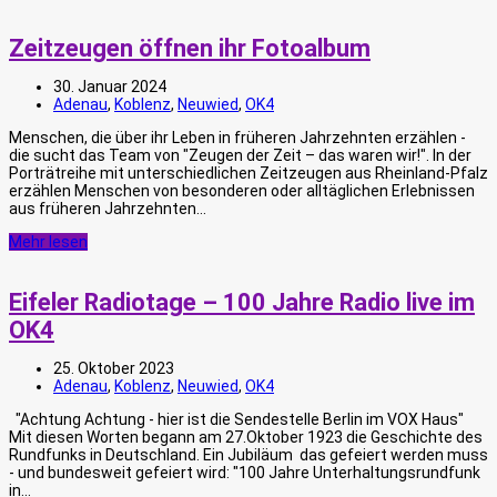
Zeitzeugen öffnen ihr Fotoalbum
30. Januar 2024
Adenau
,
Koblenz
,
Neuwied
,
OK4
Menschen, die über ihr Leben in früheren Jahrzehnten erzählen -
die sucht das Team von "Zeugen der Zeit – das waren wir!". In der
Porträtreihe mit unterschiedlichen Zeitzeugen aus Rheinland-Pfalz
erzählen Menschen von besonderen oder alltäglichen Erlebnissen
aus früheren Jahrzehnten…
Mehr lesen
Eifeler Radiotage – 100 Jahre Radio live im
OK4
25. Oktober 2023
Adenau
,
Koblenz
,
Neuwied
,
OK4
"Achtung Achtung - hier ist die Sendestelle Berlin im VOX Haus"
Mit diesen Worten begann am 27.Oktober 1923 die Geschichte des
Rundfunks in Deutschland. Ein Jubiläum das gefeiert werden muss
- und bundesweit gefeiert wird: "100 Jahre Unterhaltungsrundfunk
in…