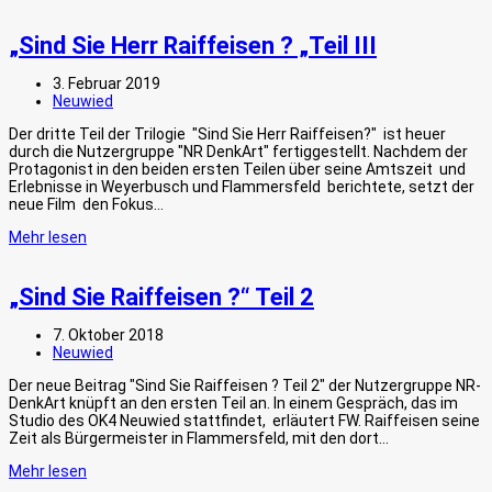
„Sind Sie Herr Raiffeisen ? „Teil III
3. Februar 2019
Neuwied
Der dritte Teil der Trilogie "Sind Sie Herr Raiffeisen?" ist heuer
durch die Nutzergruppe "NR DenkArt" fertiggestellt. Nachdem der
Protagonist in den beiden ersten Teilen über seine Amtszeit und
Erlebnisse in Weyerbusch und Flammersfeld berichtete, setzt der
neue Film den Fokus…
Mehr lesen
„Sind Sie Raiffeisen ?“ Teil 2
7. Oktober 2018
Neuwied
Der neue Beitrag "Sind Sie Raiffeisen ? Teil 2" der Nutzergruppe NR-
DenkArt knüpft an den ersten Teil an. In einem Gespräch, das im
Studio des OK4 Neuwied stattfindet, erläutert FW. Raiffeisen seine
Zeit als Bürgermeister in Flammersfeld, mit den dort…
Mehr lesen