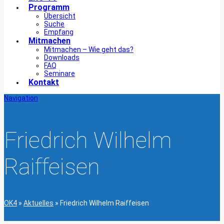
Programm
Übersicht
Suche
Empfang
Mitmachen
Mitmachen – Wie geht das?
Downloads
FAQ
Seminare
Kontakt
Navigation
Friedrich Wilhelm
Raiffeisen
OK4
»
Aktuelles
»
Friedrich Wilhelm Raiffeisen