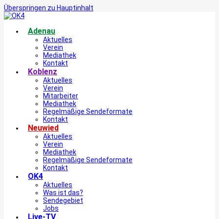
Überspringen zu Hauptinhalt
Adenau
Aktuelles
Verein
Mediathek
Kontakt
Koblenz
Aktuelles
Verein
Mitarbeiter
Mediathek
Regelmäßige Sendeformate
Kontakt
Neuwied
Aktuelles
Verein
Mediathek
Regelmäßige Sendeformate
Kontakt
OK4
Aktuelles
Was ist das?
Sendegebiet
Jobs
Live-TV